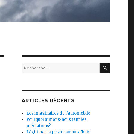
RECHERC
Recherche
pour
:
ARTICLES RÉCENTS
Les imaginaires de l’automobile
Pourquoi aimons-nous tant les
médiations?
Légitimer la prison aujourd’hui?