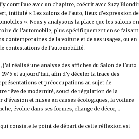
 J’y contribue avec un chapitre, coécrit avec Suzy Blondi
rt, intitulé « Les salons de l’auto, lieux d’expression d
omobiles ». Nous y analysons la place que les salons on
toire de l’automobile, plus spécifiquement en se faisant
ns contemporaines de la voiture et de ses usages, ou en
 de contestations de l’automobilité.
, j’ai réalisé une analyse des affiches du Salon de l’auto
1945 et aujourd’hui, afin d’y déceler la trace des
eprésentations et préoccupations au sujet de
tre rêve de modernité, souci de régulation de la
ir d’évasion et mises en causes écologiques, la voiture
cache, évolue dans ses formes, change de décor,…
qui consiste le point de départ de cette réflexion est