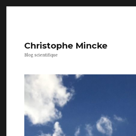
Christophe Mincke
Blog scientifique