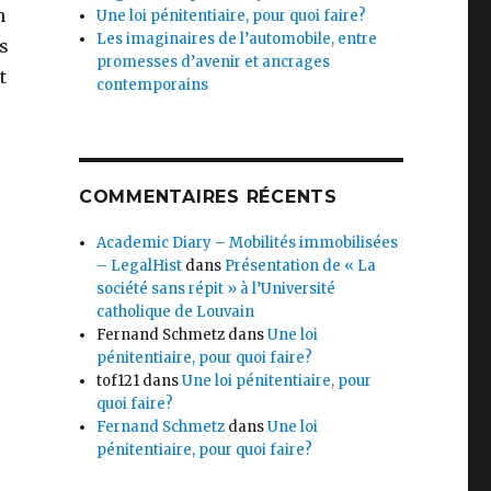
n
Une loi pénitentiaire, pour quoi faire?
Les imaginaires de l’automobile, entre
es
promesses d’avenir et ancrages
t
contemporains
COMMENTAIRES RÉCENTS
Academic Diary – Mobilités immobilisées
– LegalHist
dans
Présentation de « La
société sans répit » à l’Université
catholique de Louvain
Fernand Schmetz
dans
Une loi
pénitentiaire, pour quoi faire?
tof121
dans
Une loi pénitentiaire, pour
quoi faire?
Fernand Schmetz
dans
Une loi
pénitentiaire, pour quoi faire?